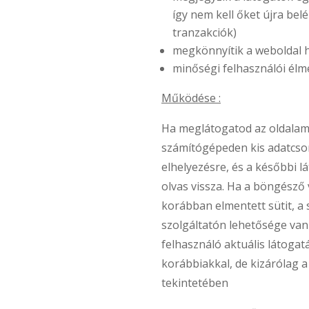
így nem kell őket újra belép
tranzakciók)
megkönnyítik a weboldal 
minőségi felhasználói élm
Működése :
Ha meglátogatod az oldalam
számítógépeden kis adatcso
elhelyezésre, és a későbbi l
olvas vissza. Ha a böngésző 
korábban elmentett sütit, a 
szolgáltatón lehetősége van
felhasználó aktuális látogat
korábbiakkal, de kizárólag a
tekintetében