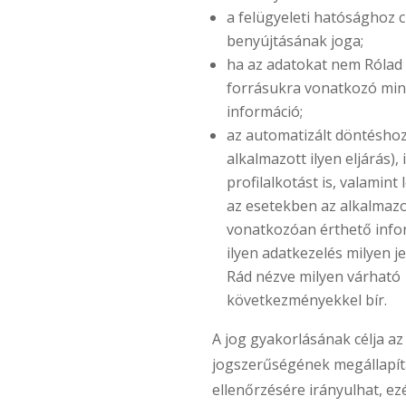
a felügyeleti hatósághoz 
benyújtásának joga;
ha az adatokat nem Rólad 
forrásukra vonatkozó min
információ;
az automatizált döntéshoz
alkalmazott ilyen eljárás), 
profilalkotást is, valamin
az esetekben az alkalmazo
vonatkozóan érthető info
ilyen adatkezelés milyen j
Rád nézve milyen várható
következményekkel bír.
A jog gyakorlásának célja az
jogszerűségének megállapít
ellenőrzésére irányulhat, ez