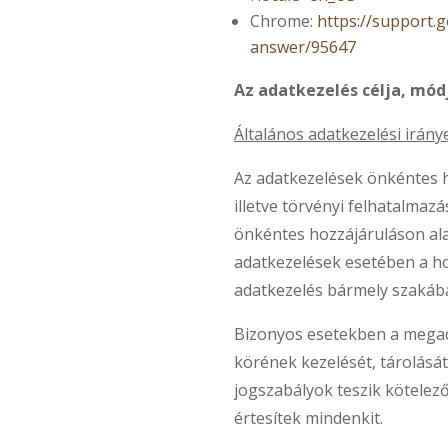
Chrome:
https://support.
answer/95647
Az adatkezelés célja, mód
Általános adatkezelési irány
Az adatkezelések önkéntes 
illetve törvényi felhatalmaz
önkéntes hozzájáruláson al
adatkezelések esetében a h
adatkezelés bármely szakáb
Bizonyos esetekben a megad
körének kezelését, tárolását
jogszabályok teszik kötelez
értesítek mindenkit.