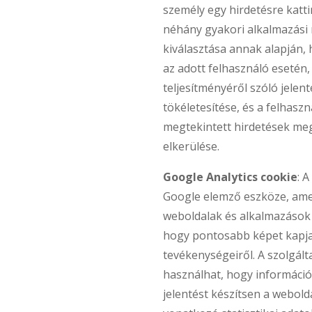
személy egy hirdetésre katti
néhány gyakori alkalmazási 
kiválasztása annak alapján, 
az adott felhasználó esetén
teljesítményéről szóló jelen
tökéletesítése, és a felhaszn
megtekintett hirdetések me
elkerülése.
Google Analytics cookie
: 
Google elemző eszköze, ame
weboldalak és alkalmazások
hogy pontosabb képet kapja
tevékenységeiről. A szolgált
használhat, hogy információ
jelentést készítsen a webold