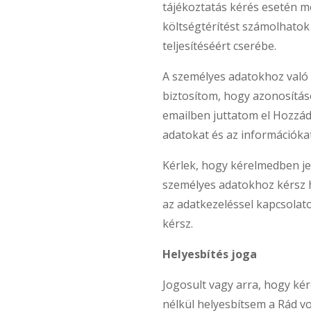
tájékoztatás kérés esetén m
költségtérítést számolhatok 
teljesítéséért cserébe.
A személyes adatokhoz való
biztosítom, hogy azonosítá
emailben juttatom el Hozzád
adatokat és az információkat
Kérlek, hogy kérelmedben je
személyes adatokhoz kérsz 
az adatkezeléssel kapcsolat
kérsz.
Helyesbítés joga
Jogosult vagy arra, hogy ké
nélkül helyesbítsem a Rád v