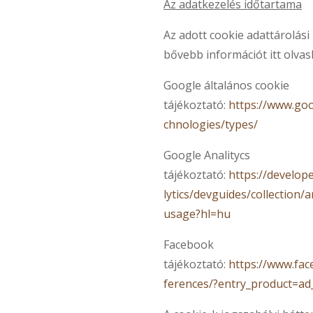
Az adatkezelés időtartama
Az adott cookie adattárolási
bővebb információt itt olvas
Google általános cookie
tájékoztató:
https://www.goo
chnologies/types/
Google Analitycs
tájékoztató:
https://develop
lytics/devguides/collection/a
usage?hl=hu
Facebook
tájékoztató:
https://www.fa
ferences/?entry_product=ad