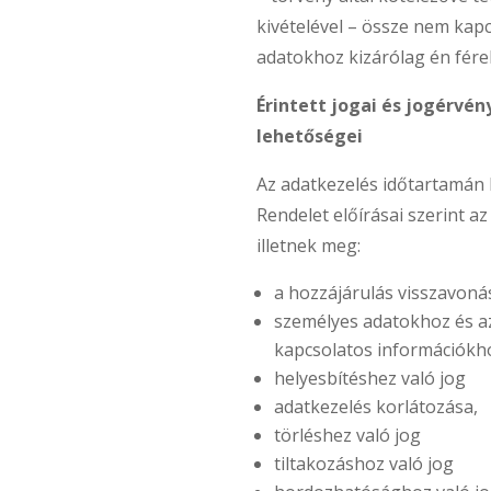
kivételével – össze nem kapc
adatokhoz kizárólag én fére
Érintett jogai és jogérvén
lehetőségei
Az adatkezelés időtartamán 
Rendelet előírásai szerint az
illetnek meg:
a hozzájárulás visszavoná
személyes adatokhoz és a
kapcsolatos információkh
helyesbítéshez való jog
adatkezelés korlátozása,
törléshez való jog
tiltakozáshoz való jog